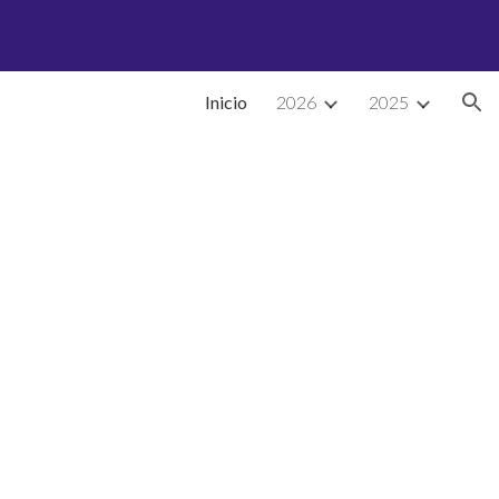
ion
Inicio
2026
2025