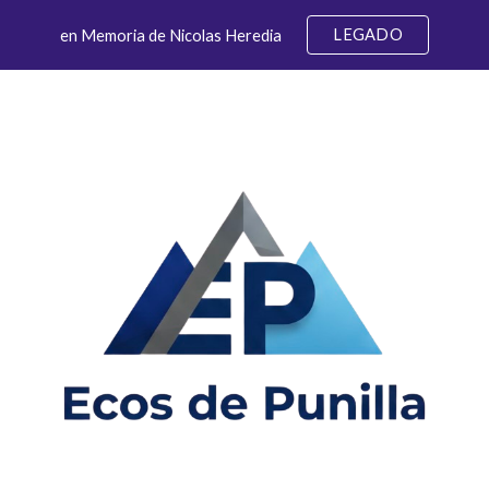
LEGADO
en Memoria de Nicolas Heredia
ip to main content
Skip to navigat