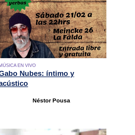
MÚSICA EN VIVO
Gabo Nubes: íntimo y
acústico
Néstor Pousa