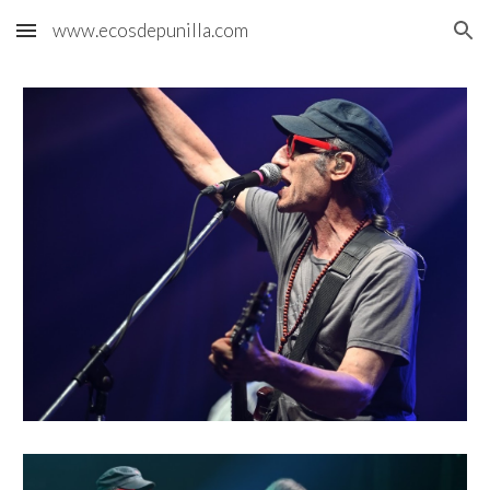
www.ecosdepunilla.com
Skip to main content
Skip to navigation