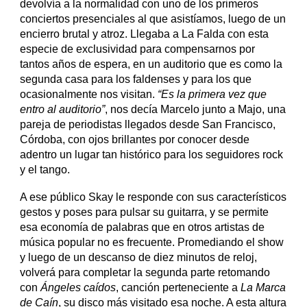
devolvía a la normalidad con uno de los primeros
conciertos presenciales al que asistíamos, luego de un
encierro brutal y atroz. Llegaba a La Falda con esta
especie de exclusividad para compensarnos por
tantos años de espera, en un auditorio que es como la
segunda casa para los faldenses y para los que
ocasionalmente nos visitan.
“Es la primera vez que
entro al auditorio”
, nos decía Marcelo junto a Majo, una
pareja de periodistas llegados desde San Francisco,
Córdoba, con ojos brillantes por conocer desde
adentro un lugar tan histórico para los seguidores rock
y el tango.
A ese público Skay le responde con sus característicos
gestos y poses para pulsar su guitarra, y se permite
esa economía de palabras que en otros artistas de
música popular no es frecuente. Promediando el show
y luego de un descanso de diez minutos de reloj,
volverá para completar la segunda parte retomando
con
Ángeles caídos
, canción perteneciente a
La Marca
de Caín
, su disco más visitado esa noche. A esta altura