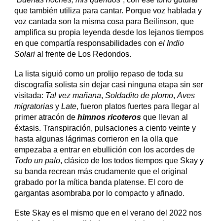
que también utiliza para cantar. Porque voz hablada y
voz cantada son la misma cosa para Beilinson, que
amplifica su propia leyenda desde los lejanos tiempos
en que compartía responsabilidades con
el Indio
Solari
al frente de Los Redondos.
La lista siguió como un prolijo repaso de toda su
discografía solista sin dejar casi ninguna etapa sin ser
visitada:
Tal vez mañana
,
Soldadito de plomo
,
Aves
migratorias
y
Late
, fueron platos fuertes para llegar al
primer atracón de
himnos ricoteros
que llevan al
éxtasis. Transpiración, pulsaciones a ciento veinte y
hasta algunas lágrimas corrieron en la olla que
empezaba a entrar en ebullición con los acordes de
Todo un palo
, clásico de los todos tiempos que Skay y
su banda recrean más crudamente que el original
grabado por la mítica banda platense. El coro de
gargantas asombraba por lo compacto y afinado.
Este Skay es el mismo que en el verano del 2022 nos