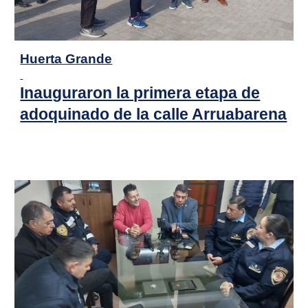
Huerta Grande
Inauguraron la primera etapa de
adoquinado de la calle Arruabarena