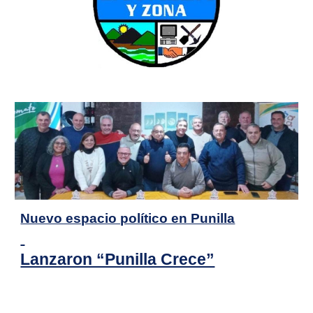
Nuevo espacio político en Punilla
Lanzaron “Punilla Crece”