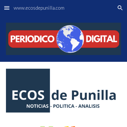
www.ecosdepunilla.com
Skip to main content
Skip to navigation