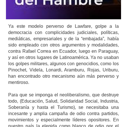
Ya este modelo perverso de Lawfare, golpe a la
democracia con complicidades judiciales, políticas,
mediáticas, empresariales y de la “embajada”, había
sido empleado con otros argumentos y modalidades,
contra Rafael Correa en Ecuador, luego en Paraguay,
y así en otros lugares de Latinoamérica. Ya no usaban
los golpes militares, algunos con genocidios, como los
Pinochet, Videla, Lonardi, Aramburu, Rojas, Uriburu,
han encontrado otro mecanismo aún más perverso y
mentiroso.
Para que se imponga el neoliberalismo, que destruye
todo, (Educación, Salud, Solidaridad Social, Industria,
Soberanía y hasta el Turismo), se necesitaba una
incesante y amplia campaña de odio contra partidos,
movimientos y especialmente líderes opositores. En
nuestro país la elegida como blanco de odio por el