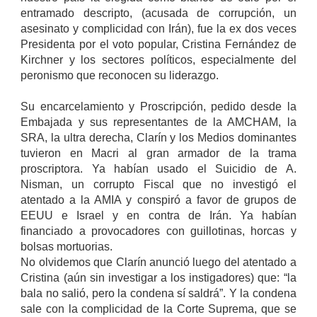
entramado descripto, (acusada de corrupción, un
asesinato y complicidad con Irán), fue la ex dos veces
Presidenta por el voto popular, Cristina Fernández de
Kirchner y los sectores políticos, especialmente del
peronismo que reconocen su liderazgo.
Su encarcelamiento y Proscripción, pedido desde la
Embajada y sus representantes de la AMCHAM, la
SRA, la ultra derecha, Clarín y los Medios dominantes
tuvieron en Macri al gran armador de la trama
proscriptora. Ya habían usado el Suicidio de A.
Nisman, un corrupto Fiscal que no investigó el
atentado a la AMIA y conspiró a favor de grupos de
EEUU e Israel y en contra de Irán. Ya habían
financiado a provocadores con guillotinas, horcas y
bolsas mortuorias.
No olvidemos que Clarín anunció luego del atentado a
Cristina (aún sin investigar a los instigadores) que: “la
bala no salió, pero la condena sí saldrá”. Y la condena
sale con la complicidad de la Corte Suprema, que se