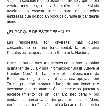
Viaje, la sensible recuperación del mismo y que ahora
vendría muy bien, como así también tener un Estado
ayudando a costear salarios para las pequeñas
empresas que no podían producir durante la pandemia
mundial.
¿EL PORQUÉ DE ÉSTE DEBACLE?
Las respuestas, son diversas, más quiero
concentrarme en una fundamental: la Soberanía
Popular, es inseparable de la Soberanía Nacional.
Hace un par de días, los medios del mundo exponían
la imagen de Lula y una información: “Brasil Vuelve al
Hambre Cero”. El hambre y el neoliberalismo de
Bolsonaro, el golpista y anti vacunas, apoyado por
Trump, pudieron imponerse luego de una inmensa e
incesante ola de difamación, persecución judicial y
encarcelamiento, de un líder anti neoliberal y pro
unidad latinoamericana. Sin pruebas, el Juez Moro,
por “su convicción”, llevó a Lula a la cárcel. La derecha