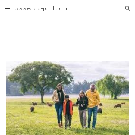
www.ecosdepunilla.com
Skip to main content
Skip to navigation