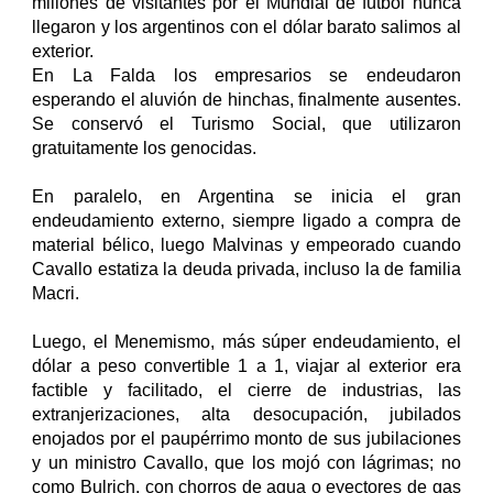
millones de visitantes por el Mundial de fútbol nunca
llegaron y los argentinos con el dólar barato salimos al
exterior.
En La Falda los empresarios se endeudaron
esperando el aluvión de hinchas, finalmente ausentes.
Se conservó el Turismo Social, que utilizaron
gratuitamente los genocidas.
En paralelo, en Argentina se inicia el gran
endeudamiento externo, siempre ligado a compra de
material bélico, luego Malvinas y empeorado cuando
Cavallo estatiza la deuda privada, incluso la de familia
Macri.
Luego, el Menemismo, más súper endeudamiento, el
dólar a peso convertible 1 a 1, viajar al exterior era
factible y facilitado, el cierre de industrias, las
extranjerizaciones, alta desocupación, jubilados
enojados por el paupérrimo monto de sus jubilaciones
y un ministro Cavallo, que los mojó con lágrimas; no
como Bulrich, con chorros de agua o eyectores de gas